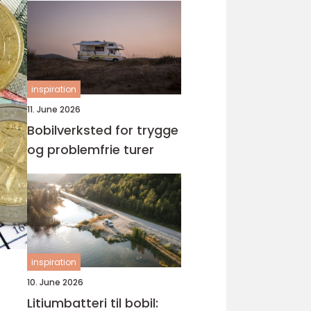
inspiration
11. June 2026
Bobilverksted for trygge
og problemfrie turer
inspiration
10. June 2026
Litiumbatteri til bobil: