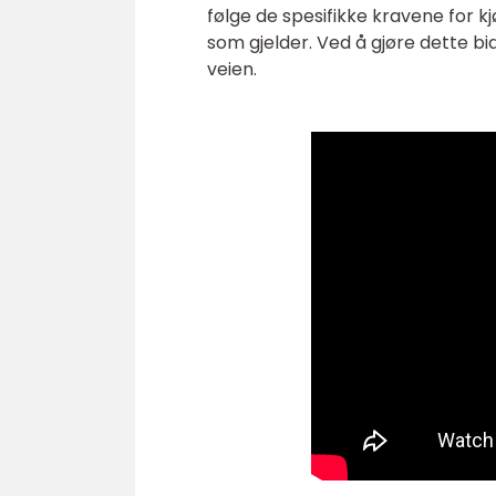
følge de spesifikke kravene for k
som gjelder. Ved å gjøre dette bi
veien.