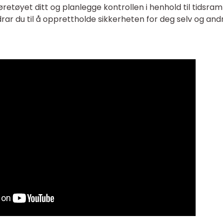
jøretøyet ditt og planlegge kontrollen i henhold til tidsr
drar du til å opprettholde sikkerheten for deg selv og and