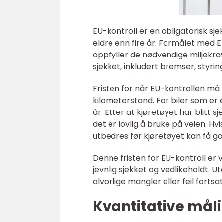
EU-kontroll er en obligatorisk sjek
eldre enn fire år. Formålet med EU
oppfyller de nødvendige miljøkrav
sjekket, inkludert bremser, styrin
Fristen for når EU-kontrollen må
kilometerstand. For biler som er
år. Etter at kjøretøyet har blitt 
det er lovlig å bruke på veien. Hv
utbedres før kjøretøyet kan få g
Denne fristen for EU-kontroll er v
jevnlig sjekket og vedlikeholdt. U
alvorlige mangler eller feil fortsa
Kvantitative måli