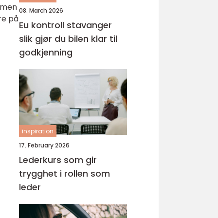
ammen
08. March 2026
re på
Eu kontroll stavanger
slik gjør du bilen klar til
godkjenning
inspiration
17. February 2026
Lederkurs som gir
trygghet i rollen som
leder