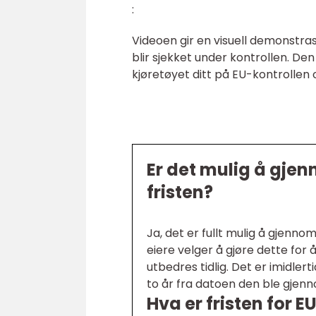
:
Videoen gir en visuell demonstra
blir sjekket under kontrollen. De
kjøretøyet ditt på EU-kontrollen
Er det mulig å gjen
fristen?
Ja, det er fullt mulig å gjenno
eiere velger å gjøre dette for 
utbedres tidlig. Det er imidlert
to år fra datoen den ble gjenno
Hva er fristen for E