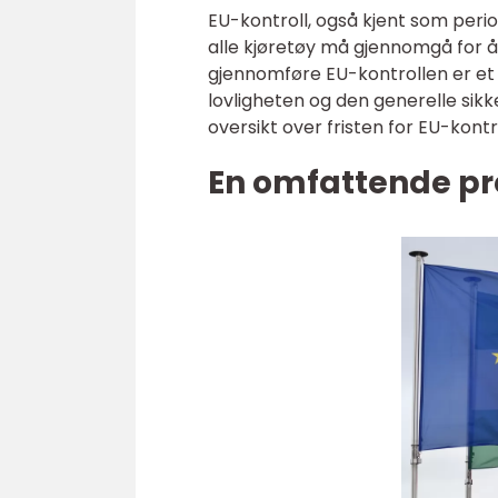
EU-kontroll, også kjent som period
alle kjøretøy må gjennomgå for å 
gjennomføre EU-kontrollen er et 
lovligheten og den generelle sikke
oversikt over fristen for EU-kont
En omfattende pre