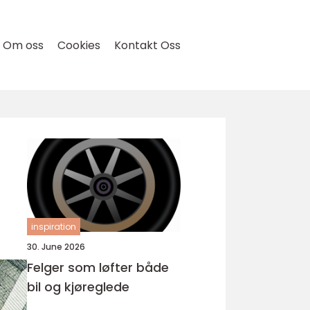
Om oss
Cookies
Kontakt Oss
inspiration
30. June 2026
Felger som løfter både
bil og kjøreglede