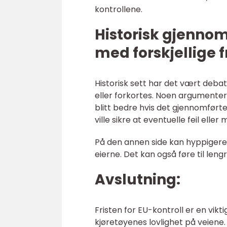
kontrollene.
Historisk gjenno
med forskjellige f
Historisk sett har det vært debat
eller forkortes. Noen argumentere
blitt bedre hvis det gjennomførtes
ville sikre at eventuelle feil elle
På den annen side kan hyppigere
eierne. Det kan også føre til len
Avslutning:
Fristen for EU-kontroll er en vikt
kjøretøyenes lovlighet på veiene. 