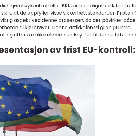
isk kjøretøykontroll eller PKK, er en obligatorisk kontrol
sikre at de oppfyller visse sikkerhetsstandarder. Fristen 
viktig aspekt ved denne prosessen, da det påvirker både
rheten til kjøretøyet. Denne artikkelen vil gi en grundig
roll og utforske ulike elementer knyttet til denne tidsram
sentasjon av frist EU-kontroll: