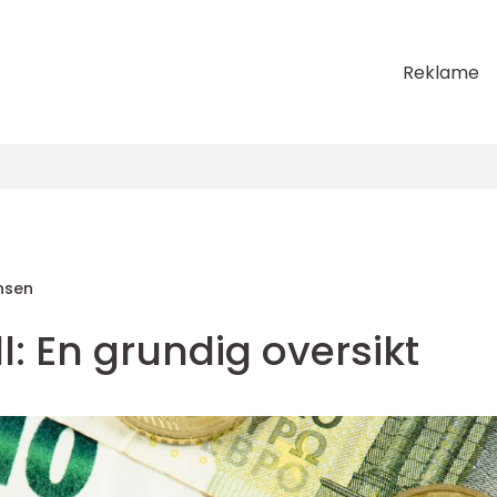
Reklame
nsen
ll: En grundig oversikt