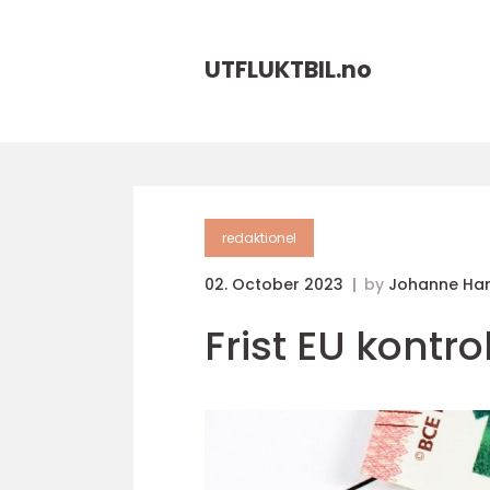
UTFLUKTBIL.
no
redaktionel
02. October 2023
by
Johanne Ha
Frist EU kontro