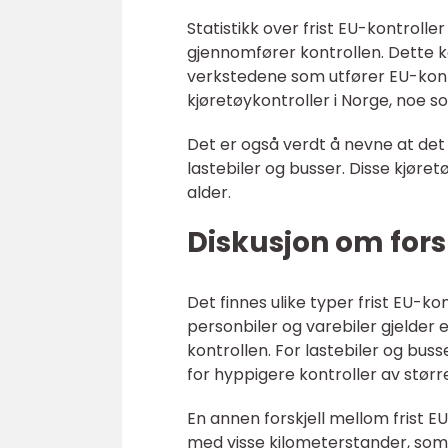
Statistikk over frist EU-kontroller
gjennomfører kontrollen. Dette k
verkstedene som utfører EU-kontro
kjøretøykontroller i Norge, noe 
Det er også verdt å nevne at det e
lastebiler og busser. Disse kjør
alder.
Diskusjon om forsk
Det finnes ulike typer frist EU-ko
personbiler og varebiler gjelder
kontrollen. For lastebiler og buss
for hyppigere kontroller av stør
En annen forskjell mellom frist EU
med visse kilometerstander, som