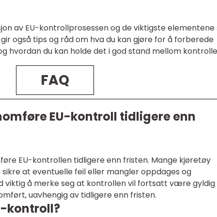
sjon av EU-kontrollprosessen og de viktigste elementen
n gir også tips og råd om hva du kan gjøre for å forberede
 og hvordan du kan holde det i god stand mellom kontroll
FAQ
nomføre EU-kontroll tidligere enn
mføre EU-kontrollen tidligere enn fristen. Mange kjøretøy
å sikre at eventuelle feil eller mangler oppdages og
id viktig å merke seg at kontrollen vil fortsatt være gyldig 
mført, uavhengig av tidligere enn fristen.
U-kontroll?