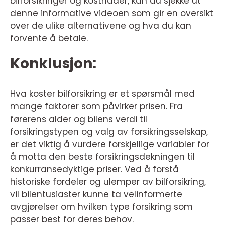
bilforsikringer og kostnader, kan du sjekke ut
denne informative videoen som gir en oversikt
over de ulike alternativene og hva du kan
forvente å betale.
Konklusjon:
Hva koster bilforsikring er et spørsmål med
mange faktorer som påvirker prisen. Fra
førerens alder og bilens verdi til
forsikringstypen og valg av forsikringsselskap,
er det viktig å vurdere forskjellige variabler for
å motta den beste forsikringsdekningen til
konkurransedyktige priser. Ved å forstå
historiske fordeler og ulemper av bilforsikring,
vil bilentusiaster kunne ta velinformerte
avgjørelser om hvilken type forsikring som
passer best for deres behov.