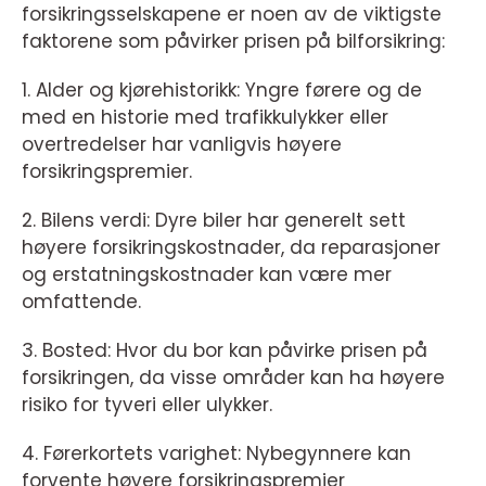
forsikringsselskapene er noen av de viktigste
faktorene som påvirker prisen på bilforsikring:
1. Alder og kjørehistorikk: Yngre førere og de
med en historie med trafikkulykker eller
overtredelser har vanligvis høyere
forsikringspremier.
2. Bilens verdi: Dyre biler har generelt sett
høyere forsikringskostnader, da reparasjoner
og erstatningskostnader kan være mer
omfattende.
3. Bosted: Hvor du bor kan påvirke prisen på
forsikringen, da visse områder kan ha høyere
risiko for tyveri eller ulykker.
4. Førerkortets varighet: Nybegynnere kan
forvente høyere forsikringspremier