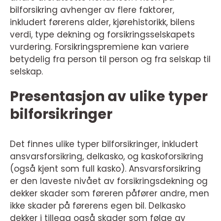
bilforsikring avhenger av flere faktorer,
inkludert førerens alder, kjørehistorikk, bilens
verdi, type dekning og forsikringsselskapets
vurdering. Forsikringspremiene kan variere
betydelig fra person til person og fra selskap til
selskap.
Presentasjon av ulike typer
bilforsikringer
Det finnes ulike typer bilforsikringer, inkludert
ansvarsforsikring, delkasko, og kaskoforsikring
(også kjent som full kasko). Ansvarsforsikring
er den laveste nivået av forsikringsdekning og
dekker skader som føreren påfører andre, men
ikke skader på førerens egen bil. Delkasko
dekker i tillegg også skader som følge av