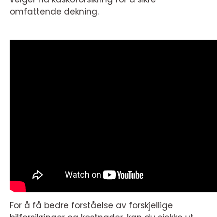
omfattende dekning.
For å få bedre forståelse av forskjellige