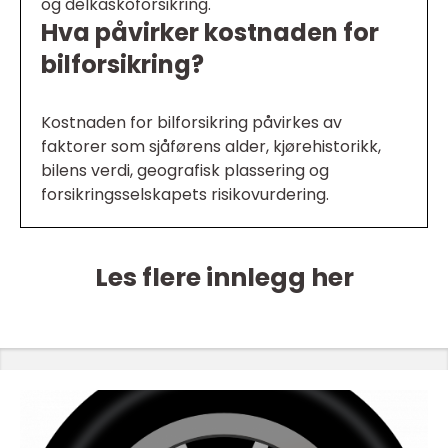
og delkaskoforsikring.
Hva påvirker kostnaden for
bilforsikring?
Kostnaden for bilforsikring påvirkes av
faktorer som sjåførens alder, kjørehistorikk,
bilens verdi, geografisk plassering og
forsikringsselskapets risikovurdering.
Les flere innlegg her