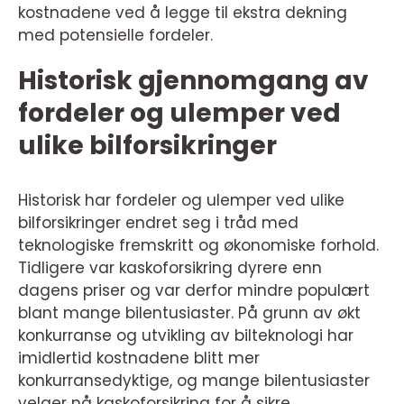
kostnadene ved å legge til ekstra dekning
med potensielle fordeler.
Historisk gjennomgang av
fordeler og ulemper ved
ulike bilforsikringer
Historisk har fordeler og ulemper ved ulike
bilforsikringer endret seg i tråd med
teknologiske fremskritt og økonomiske forhold.
Tidligere var kaskoforsikring dyrere enn
dagens priser og var derfor mindre populært
blant mange bilentusiaster. På grunn av økt
konkurranse og utvikling av bilteknologi har
imidlertid kostnadene blitt mer
konkurransedyktige, og mange bilentusiaster
velger nå kaskoforsikring for å sikre