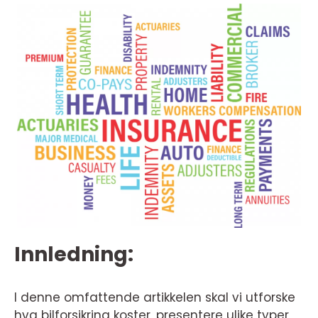
Innledning:
I denne omfattende artikkelen skal vi utforske
hva bilforsikring koster, presentere ulike typer