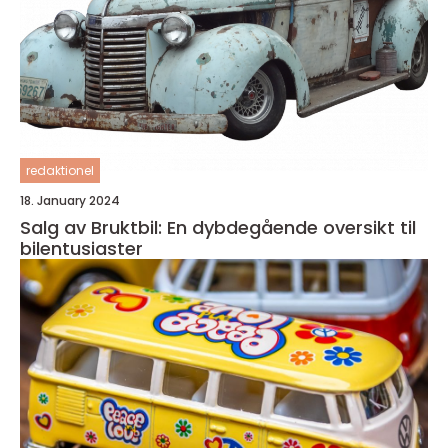
redaktionel
18. January 2024
Salg av Bruktbil: En dybdegående oversikt til
bilentusiaster