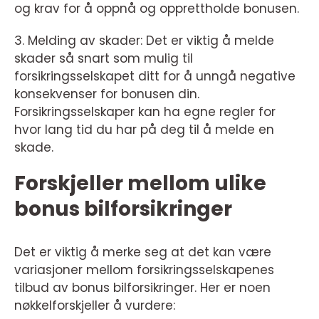
og krav for å oppnå og opprettholde bonusen.
3. Melding av skader: Det er viktig å melde
skader så snart som mulig til
forsikringsselskapet ditt for å unngå negative
konsekvenser for bonusen din.
Forsikringsselskaper kan ha egne regler for
hvor lang tid du har på deg til å melde en
skade.
Forskjeller mellom ulike
bonus bilforsikringer
Det er viktig å merke seg at det kan være
variasjoner mellom forsikringsselskapenes
tilbud av bonus bilforsikringer. Her er noen
nøkkelforskjeller å vurdere: