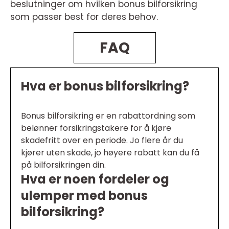
beslutninger om hvilken bonus bilforsikring
som passer best for deres behov.
FAQ
Hva er bonus bilforsikring?
Bonus bilforsikring er en rabattordning som
belønner forsikringstakere for å kjøre
skadefritt over en periode. Jo flere år du
kjører uten skade, jo høyere rabatt kan du få
på bilforsikringen din.
Hva er noen fordeler og
ulemper med bonus
bilforsikring?