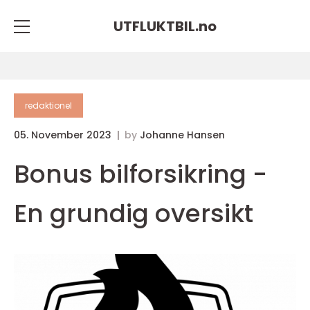
UTFLUKTBIL.
no
redaktionel
05. November 2023
by
Johanne Hansen
Bonus bilforsikring -
En grundig oversikt