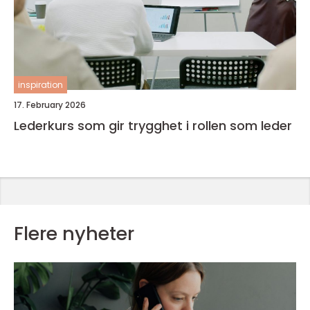
inspiration
17. February 2026
Lederkurs som gir trygghet i rollen som leder
Flere nyheter