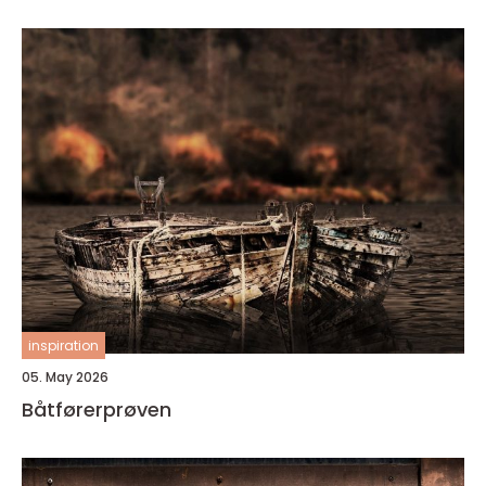
inspiration
05. May 2026
Båtførerprøven