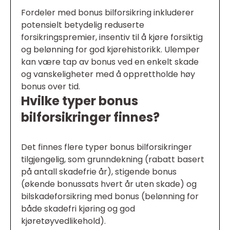
Fordeler med bonus bilforsikring inkluderer
potensielt betydelig reduserte
forsikringspremier, insentiv til å kjøre forsiktig
og belønning for god kjørehistorikk. Ulemper
kan være tap av bonus ved en enkelt skade
og vanskeligheter med å opprettholde høy
bonus over tid.
Hvilke typer bonus
bilforsikringer finnes?
Det finnes flere typer bonus bilforsikringer
tilgjengelig, som grunndekning (rabatt basert
på antall skadefrie år), stigende bonus
(økende bonussats hvert år uten skade) og
bilskadeforsikring med bonus (belønning for
både skadefri kjøring og god
kjøretøyvedlikehold).