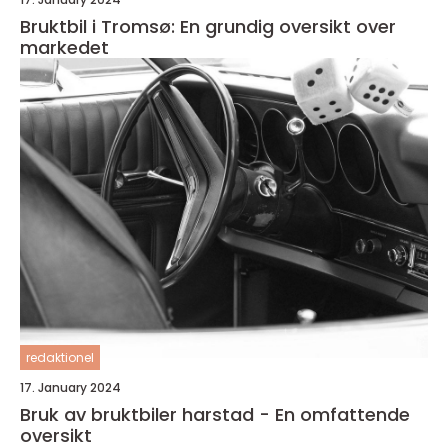
Bruktbil i Tromsø: En grundig oversikt over
markedet
redaktionel
17. January 2024
Bruk av bruktbiler harstad - En omfattende
oversikt