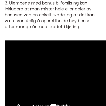
3. Ulempene med bonus bilforsikring kan
inkludere at man mister hele eller deler av
bonusen ved en enkelt skade, og at det kan
være vanskelig å opprettholde høy bonus
etter mange år med skadefri kjøring.