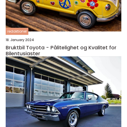
redaktionel
18. January 2024
Bruktbil Toyota - Pålitelighet og Kvalitet for
Bilentusiaster