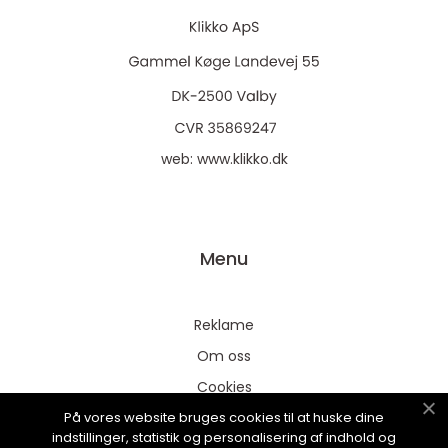
web:
www.klikko.dk
Menu
Reklame
Om oss
Cookies
På vores website bruges cookies til at huske dine
Kontakt Oss
indstillinger, statistik og personalisering af indhold og