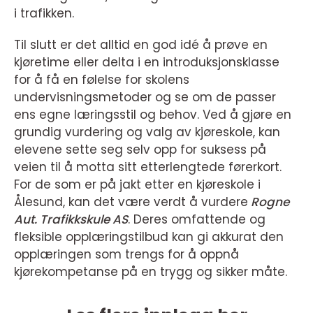
i trafikken.
Til slutt er det alltid en god idé å prøve en
kjøretime eller delta i en introduksjonsklasse
for å få en følelse for skolens
undervisningsmetoder og se om de passer
ens egne læringsstil og behov. Ved å gjøre en
grundig vurdering og valg av kjøreskole, kan
elevene sette seg selv opp for suksess på
veien til å motta sitt etterlengtede førerkort.
For de som er på jakt etter en kjøreskole i
Ålesund, kan det være verdt å vurdere
Rogne
Aut. Trafikkskule AS
. Deres omfattende og
fleksible opplæringstilbud kan gi akkurat den
opplæringen som trengs for å oppnå
kjørekompetanse på en trygg og sikker måte.