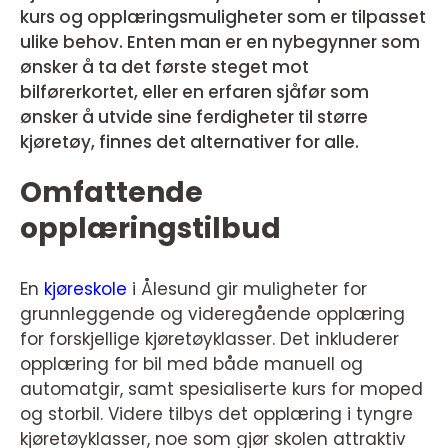
kurs og opplæringsmuligheter som er tilpasset
ulike behov. Enten man er en nybegynner som
ønsker å ta det første steget mot
bilførerkortet, eller en erfaren sjåfør som
ønsker å utvide sine ferdigheter til større
kjøretøy, finnes det alternativer for alle.
Omfattende
opplæringstilbud
En
kjøreskole
i Ålesund gir muligheter for
grunnleggende og videregående opplæring
for forskjellige kjøretøyklasser. Det inkluderer
opplæring for bil med både manuell og
automatgir, samt spesialiserte kurs for moped
og storbil. Videre tilbys det opplæring i tyngre
kjøretøyklasser, noe som gjør skolen attraktiv