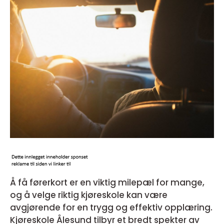
Å få førerkort er en viktig milepæl for mange,
og å velge riktig kjøreskole kan være
avgjørende for en trygg og effektiv opplæring.
Kjøreskole Ålesund tilbyr et bredt spekter av