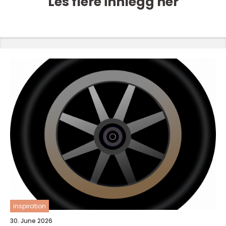
Les flere innlegg her
inspiration
30. June 2026