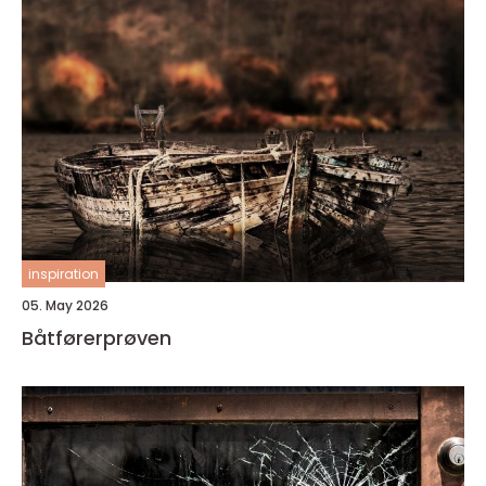
inspiration
05. May 2026
Båtførerprøven