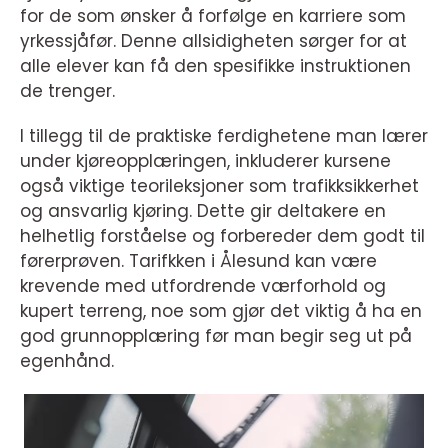
for de som ønsker å forfølge en karriere som
yrkessjåfør. Denne allsidigheten sørger for at
alle elever kan få den spesifikke instruktionen
de trenger.
I tillegg til de praktiske ferdighetene man lærer
under kjøreopplæringen, inkluderer kursene
også viktige teorileksjoner som trafikksikkerhet
og ansvarlig kjøring. Dette gir deltakere en
helhetlig forståelse og forbereder dem godt til
førerprøven. Tarifkken i Ålesund kan være
krevende med utfordrende værforhold og
kupert terreng, noe som gjør det viktig å ha en
god grunnopplæring før man begir seg ut på
egenhånd.