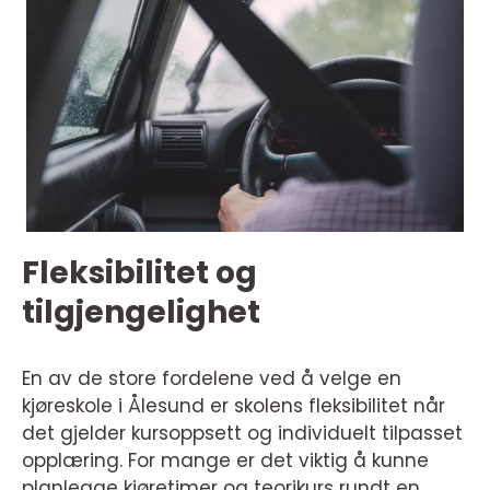
Fleksibilitet og
tilgjengelighet
En av de store fordelene ved å velge en
kjøreskole i Ålesund er skolens fleksibilitet når
det gjelder kursoppsett og individuelt tilpasset
opplæring. For mange er det viktig å kunne
planlegge kjøretimer og teorikurs rundt en