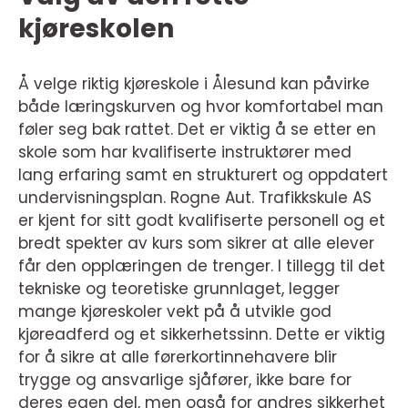
kjøreskolen
Å velge riktig kjøreskole i Ålesund kan påvirke
både læringskurven og hvor komfortabel man
føler seg bak rattet. Det er viktig å se etter en
skole som har kvalifiserte instruktører med
lang erfaring samt en strukturert og oppdatert
undervisningsplan. Rogne Aut. Trafikkskule AS
er kjent for sitt godt kvalifiserte personell og et
bredt spekter av kurs som sikrer at alle elever
får den opplæringen de trenger. I tillegg til det
tekniske og teoretiske grunnlaget, legger
mange kjøreskoler vekt på å utvikle god
kjøreadferd og et sikkerhetssinn. Dette er viktig
for å sikre at alle førerkortinnehavere blir
trygge og ansvarlige sjåfører, ikke bare for
deres egen del, men også for andres sikkerhet