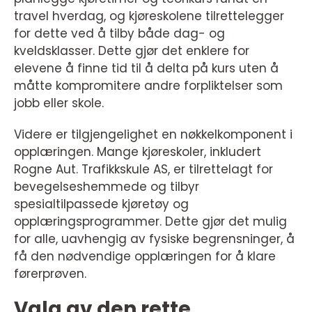
travel hverdag, og kjøreskolene tilrettelegger
for dette ved å tilby både dag- og
kveldsklasser. Dette gjør det enklere for
elevene å finne tid til å delta på kurs uten å
måtte kompromitere andre forpliktelser som
jobb eller skole.
Videre er tilgjengelighet en nøkkelkomponent i
opplæringen. Mange kjøreskoler, inkludert
Rogne Aut. Trafikkskule AS, er tilrettelagt for
bevegelseshemmede og tilbyr
spesialtilpassede kjøretøy og
opplæringsprogrammer. Dette gjør det mulig
for alle, uavhengig av fysiske begrensninger, å
få den nødvendige opplæringen for å klare
førerprøven.
Valg av den rette