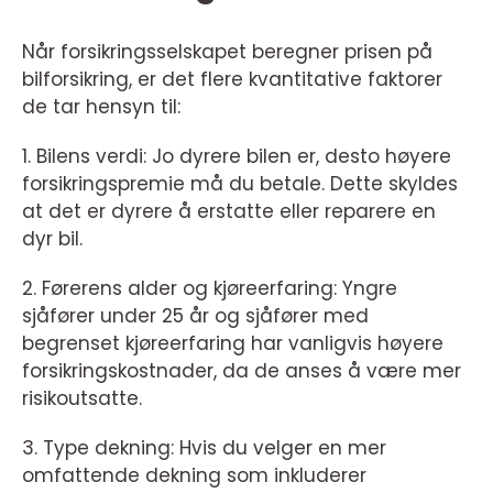
Når forsikringsselskapet beregner prisen på
bilforsikring, er det flere kvantitative faktorer
de tar hensyn til:
1. Bilens verdi: Jo dyrere bilen er, desto høyere
forsikringspremie må du betale. Dette skyldes
at det er dyrere å erstatte eller reparere en
dyr bil.
2. Førerens alder og kjøreerfaring: Yngre
sjåfører under 25 år og sjåfører med
begrenset kjøreerfaring har vanligvis høyere
forsikringskostnader, da de anses å være mer
risikoutsatte.
3. Type dekning: Hvis du velger en mer
omfattende dekning som inkluderer