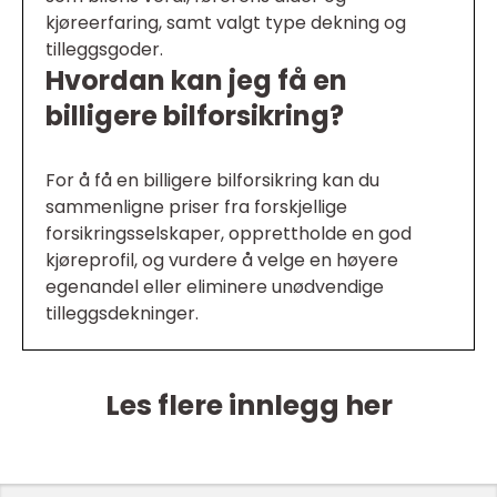
kjøreerfaring, samt valgt type dekning og
tilleggsgoder.
Hvordan kan jeg få en
billigere bilforsikring?
For å få en billigere bilforsikring kan du
sammenligne priser fra forskjellige
forsikringsselskaper, opprettholde en god
kjøreprofil, og vurdere å velge en høyere
egenandel eller eliminere unødvendige
tilleggsdekninger.
Les flere innlegg her