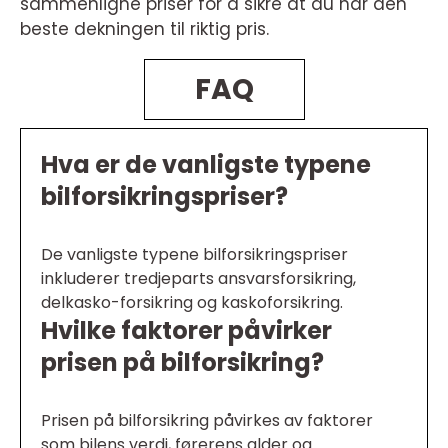
sammenligne priser for å sikre at du har den
beste dekningen til riktig pris.
FAQ
Hva er de vanligste typene
bilforsikringspriser?
De vanligste typene bilforsikringspriser
inkluderer tredjeparts ansvarsforsikring,
delkasko-forsikring og kaskoforsikring.
Hvilke faktorer påvirker
prisen på bilforsikring?
Prisen på bilforsikring påvirkes av faktorer
som bilens verdi, førerens alder og