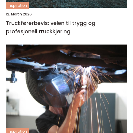
inspiration
12. March 2026
Truckførerbevis: veien til trygg og
profesjonell truckkjøring
inspiration