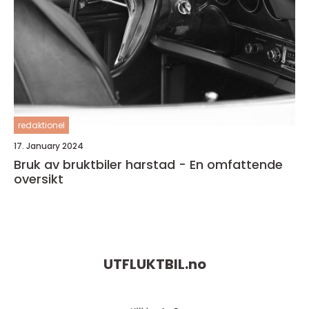
redaktionel
17. January 2024
Bruk av bruktbiler harstad - En omfattende
oversikt
UTFLUKTBIL.
no