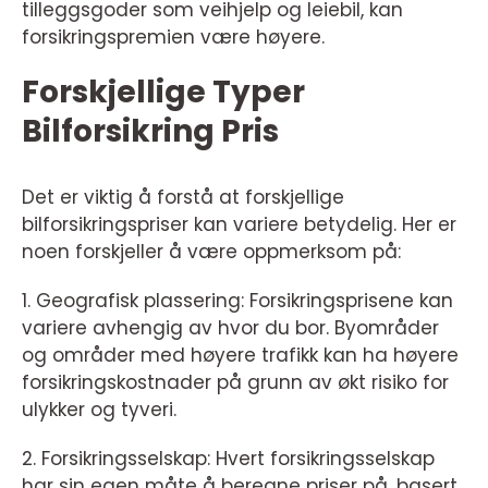
tilleggsgoder som veihjelp og leiebil, kan
forsikringspremien være høyere.
Forskjellige Typer
Bilforsikring Pris
Det er viktig å forstå at forskjellige
bilforsikringspriser kan variere betydelig. Her er
noen forskjeller å være oppmerksom på:
1. Geografisk plassering: Forsikringsprisene kan
variere avhengig av hvor du bor. Byområder
og områder med høyere trafikk kan ha høyere
forsikringskostnader på grunn av økt risiko for
ulykker og tyveri.
2. Forsikringsselskap: Hvert forsikringsselskap
har sin egen måte å beregne priser på, basert