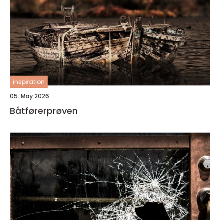
inspiration
05. May 2026
Båtførerprøven