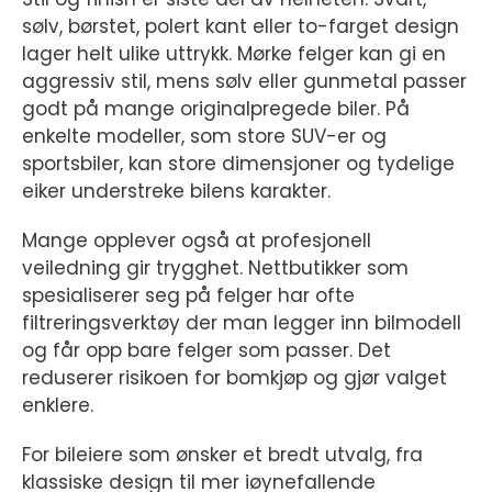
sølv, børstet, polert kant eller to-farget design
lager helt ulike uttrykk. Mørke felger kan gi en
aggressiv stil, mens sølv eller gunmetal passer
godt på mange originalpregede biler. På
enkelte modeller, som store SUV-er og
sportsbiler, kan store dimensjoner og tydelige
eiker understreke bilens karakter.
Mange opplever også at profesjonell
veiledning gir trygghet. Nettbutikker som
spesialiserer seg på felger har ofte
filtreringsverktøy der man legger inn bilmodell
og får opp bare felger som passer. Det
reduserer risikoen for bomkjøp og gjør valget
enklere.
For bileiere som ønsker et bredt utvalg, fra
klassiske design til mer iøynefallende