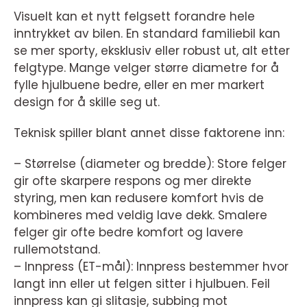
Visuelt kan et nytt felgsett forandre hele
inntrykket av bilen. En standard familiebil kan
se mer sporty, eksklusiv eller robust ut, alt etter
felgtype. Mange velger større diametre for å
fylle hjulbuene bedre, eller en mer markert
design for å skille seg ut.
Teknisk spiller blant annet disse faktorene inn:
– Størrelse (diameter og bredde): Store felger
gir ofte skarpere respons og mer direkte
styring, men kan redusere komfort hvis de
kombineres med veldig lave dekk. Smalere
felger gir ofte bedre komfort og lavere
rullemotstand.
– Innpress (ET-mål): Innpress bestemmer hvor
langt inn eller ut felgen sitter i hjulbuen. Feil
innpress kan gi slitasje, subbing mot