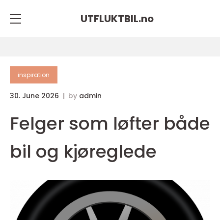
UTFLUKTBIL.
no
inspiration
30. June 2026
by
admin
Felger som løfter både
bil og kjøreglede