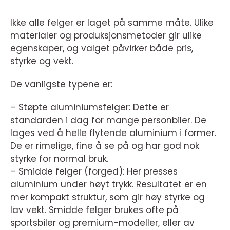
Ikke alle felger er laget på samme måte. Ulike
materialer og produksjonsmetoder gir ulike
egenskaper, og valget påvirker både pris,
styrke og vekt.
De vanligste typene er:
– Støpte aluminiumsfelger: Dette er
standarden i dag for mange personbiler. De
lages ved å helle flytende aluminium i former.
De er rimelige, fine å se på og har god nok
styrke for normal bruk.
– Smidde felger (forged): Her presses
aluminium under høyt trykk. Resultatet er en
mer kompakt struktur, som gir høy styrke og
lav vekt. Smidde felger brukes ofte på
sportsbiler og premium-modeller, eller av