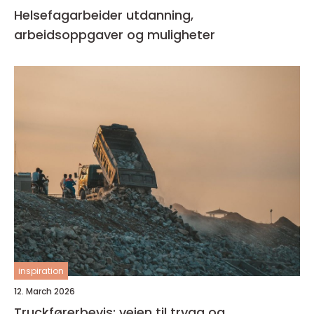
Helsefagarbeider utdanning,
arbeidsoppgaver og muligheter
inspiration
12. March 2026
Truckførerbevis: veien til trygg og