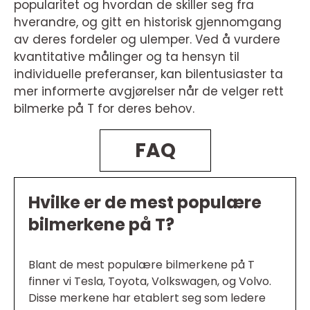
popularitet og hvordan de skiller seg fra
hverandre, og gitt en historisk gjennomgang
av deres fordeler og ulemper. Ved å vurdere
kvantitative målinger og ta hensyn til
individuelle preferanser, kan bilentusiaster ta
mer informerte avgjørelser når de velger rett
bilmerke på T for deres behov.
FAQ
Hvilke er de mest populære
bilmerkene på T?
Blant de mest populære bilmerkene på T
finner vi Tesla, Toyota, Volkswagen, og Volvo.
Disse merkene har etablert seg som ledere