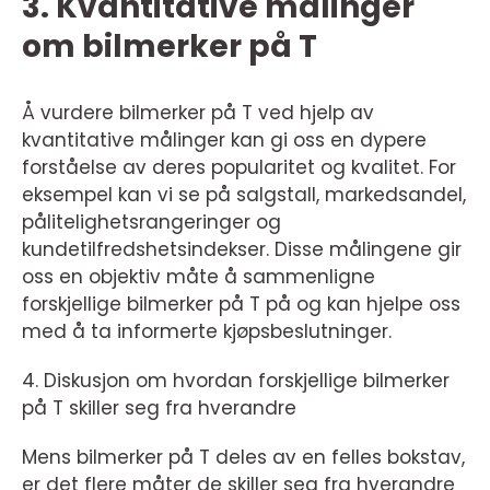
3. Kvantitative målinger
om bilmerker på T
Å vurdere bilmerker på T ved hjelp av
kvantitative målinger kan gi oss en dypere
forståelse av deres popularitet og kvalitet. For
eksempel kan vi se på salgstall, markedsandel,
pålitelighetsrangeringer og
kundetilfredshetsindekser. Disse målingene gir
oss en objektiv måte å sammenligne
forskjellige bilmerker på T på og kan hjelpe oss
med å ta informerte kjøpsbeslutninger.
4. Diskusjon om hvordan forskjellige bilmerker
på T skiller seg fra hverandre
Mens bilmerker på T deles av en felles bokstav,
er det flere måter de skiller seg fra hverandre