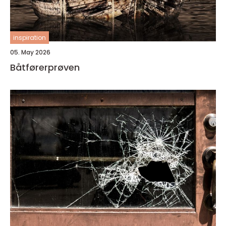
inspiration
05. May 2026
Båtførerprøven