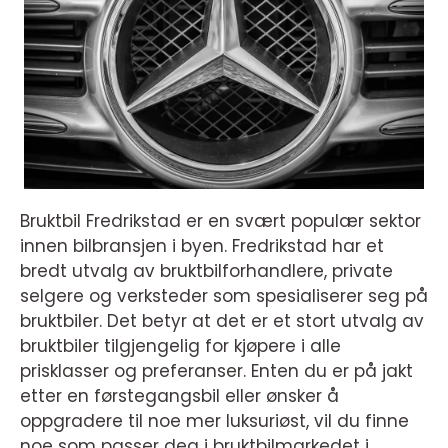
Bruktbil Fredrikstad er en svært populær sektor
innen bilbransjen i byen. Fredrikstad har et
bredt utvalg av bruktbilforhandlere, private
selgere og verksteder som spesialiserer seg på
bruktbiler. Det betyr at det er et stort utvalg av
bruktbiler tilgjengelig for kjøpere i alle
prisklasser og preferanser. Enten du er på jakt
etter en førstegangsbil eller ønsker å
oppgradere til noe mer luksuriøst, vil du finne
noe som passer deg i bruktbilmarkedet i