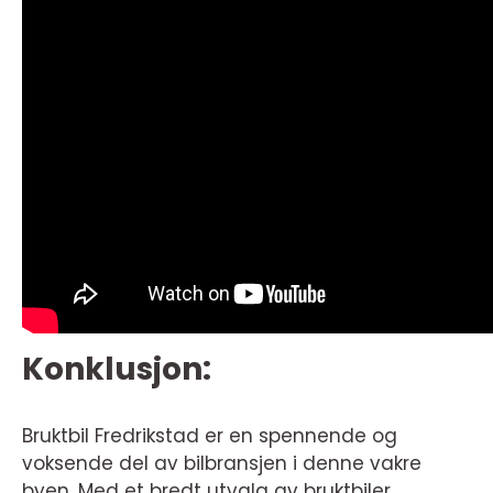
Konklusjon:
Bruktbil Fredrikstad er en spennende og
voksende del av bilbransjen i denne vakre
byen. Med et bredt utvalg av bruktbiler