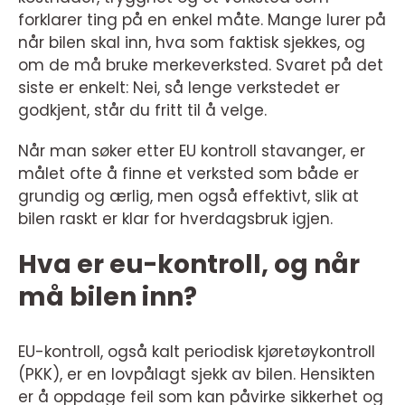
forklarer ting på en enkel måte. Mange lurer på
når bilen skal inn, hva som faktisk sjekkes, og
om de må bruke merkeverksted. Svaret på det
siste er enkelt: Nei, så lenge verkstedet er
godkjent, står du fritt til å velge.
Når man søker etter EU kontroll stavanger, er
målet ofte å finne et verksted som både er
grundig og ærlig, men også effektivt, slik at
bilen raskt er klar for hverdagsbruk igjen.
Hva er eu-kontroll, og når
må bilen inn?
EU-kontroll, også kalt periodisk kjøretøykontroll
(PKK), er en lovpålagt sjekk av bilen. Hensikten
er å oppdage feil som kan påvirke sikkerhet og