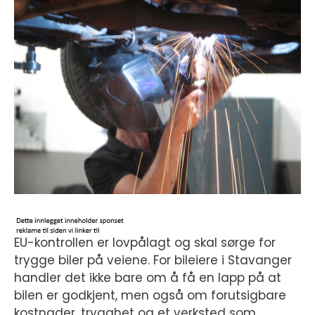
EU-kontrollen er lovpålagt og skal sørge for
trygge biler på veiene. For bileiere i Stavanger
handler det ikke bare om å få en lapp på at
bilen er godkjent, men også om forutsigbare
kostnader, trygghet og et verksted som