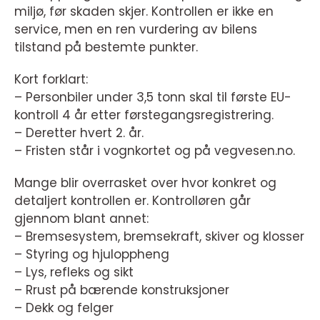
miljø, før skaden skjer. Kontrollen er ikke en
service, men en ren vurdering av bilens
tilstand på bestemte punkter.
Kort forklart:
– Personbiler under 3,5 tonn skal til første EU-
kontroll 4 år etter førstegangsregistrering.
– Deretter hvert 2. år.
– Fristen står i vognkortet og på vegvesen.no.
Mange blir overrasket over hvor konkret og
detaljert kontrollen er. Kontrolløren går
gjennom blant annet:
– Bremsesystem, bremsekraft, skiver og klosser
– Styring og hjuloppheng
– Lys, refleks og sikt
– Rrust på bærende konstruksjoner
– Dekk og felger