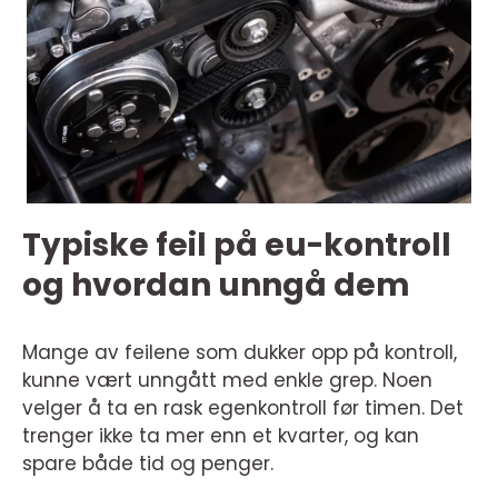
Typiske feil på eu-kontroll
og hvordan unngå dem
Mange av feilene som dukker opp på kontroll,
kunne vært unngått med enkle grep. Noen
velger å ta en rask egenkontroll før timen. Det
trenger ikke ta mer enn et kvarter, og kan
spare både tid og penger.