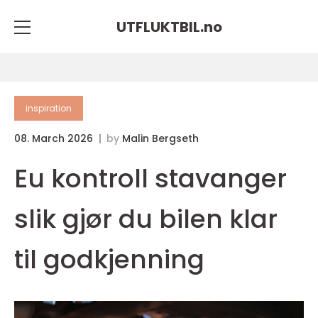
UTFLUKTBIL.
no
inspiration
08. March 2026
by
Malin Bergseth
Eu kontroll stavanger
slik gjør du bilen klar
til godkjenning