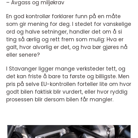
– Avgass og miljøkrav
En god kontrollør forklarer funn på en måte
som gir mening for deg. I stedet for vanskelige
ord og halve setninger, handler det om å si
ting så ærlig og rett frem som mulig: Hva er
galt, hvor alvorlig er det, og hva bør gjøres nå
eller senere?
I Stavanger ligger mange verksteder tett, og
det kan friste å bare ta første og billigste. Men
pris på selve EU-kontrollen forteller lite om hvor
godt bilen faktisk blir vurdert, eller hvor ryddig
prosessen blir dersom bilen får mangler.