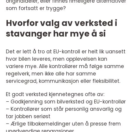
originaldeler, eller finnes rimeligere alternativer
som fortsatt er trygge?
Hvorfor valg av verksted i
stavanger har mye å si
Det er lett å tro at EU-kontroll er helt lik uansett
hvor bilen leveres, men opplevelsen kan
variere mye. Alle kontrollører må følge samme
regelverk, men ikke alle har samme
servicegrad, kommunikasjon eller fleksibilitet.
Et godt verksted kjennetegnes ofte av:
– Godkjenning som bilverksted og EU-kontrollør
– Kontrollører som står personlig ansvarlig og
tar jobben seriøst
– Ærlige tilbakemeldinger uten å presse frem
unødvendige reparasjoner