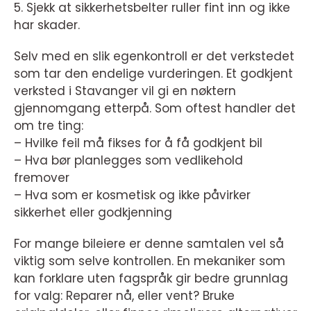
5. Sjekk at sikkerhetsbelter ruller fint inn og ikke
har skader.
Selv med en slik egenkontroll er det verkstedet
som tar den endelige vurderingen. Et godkjent
verksted i Stavanger vil gi en nøktern
gjennomgang etterpå. Som oftest handler det
om tre ting:
– Hvilke feil må fikses for å få godkjent bil
– Hva bør planlegges som vedlikehold
fremover
– Hva som er kosmetisk og ikke påvirker
sikkerhet eller godkjenning
For mange bileiere er denne samtalen vel så
viktig som selve kontrollen. En mekaniker som
kan forklare uten fagspråk gir bedre grunnlag
for valg: Reparer nå, eller vent? Bruke