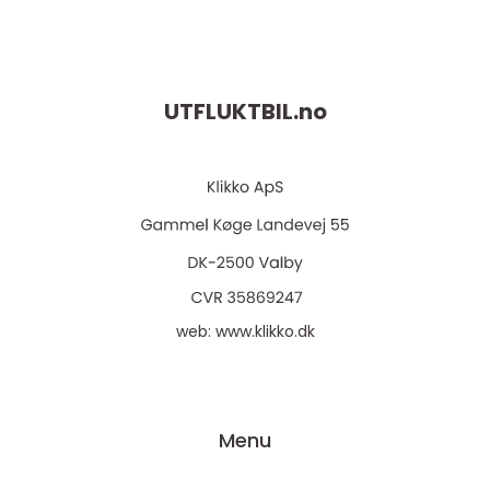
UTFLUKTBIL.
no
web:
www.klikko.dk
Menu