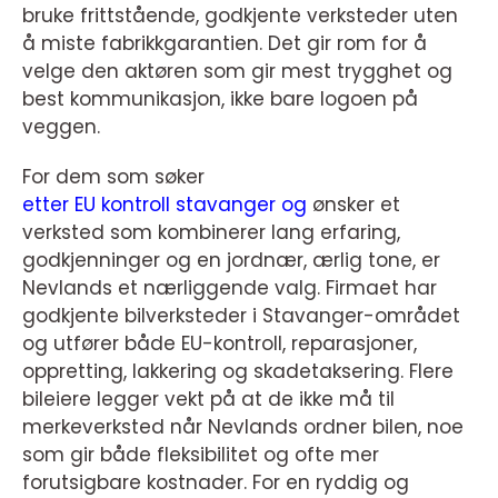
bruke frittstående, godkjente verksteder uten
å miste fabrikkgarantien. Det gir rom for å
velge den aktøren som gir mest trygghet og
best kommunikasjon, ikke bare logoen på
veggen.
For dem som søker
etter EU kontroll stavanger og
ønsker et
verksted som kombinerer lang erfaring,
godkjenninger og en jordnær, ærlig tone, er
Nevlands et nærliggende valg. Firmaet har
godkjente bilverksteder i Stavanger-området
og utfører både EU-kontroll, reparasjoner,
oppretting, lakkering og skadetaksering. Flere
bileiere legger vekt på at de ikke må til
merkeverksted når Nevlands ordner bilen, noe
som gir både fleksibilitet og ofte mer
forutsigbare kostnader. For en ryddig og