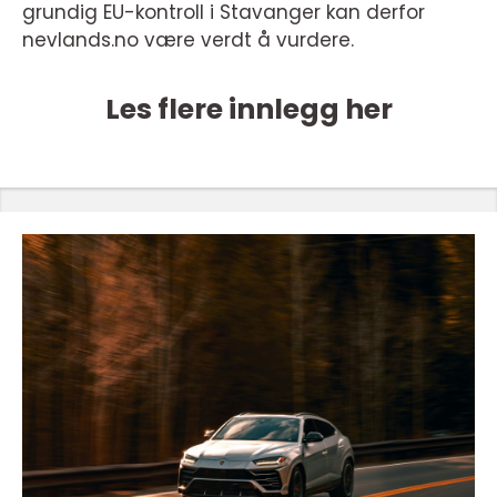
grundig EU-kontroll i Stavanger kan derfor
nevlands.no være verdt å vurdere.
Les flere innlegg her