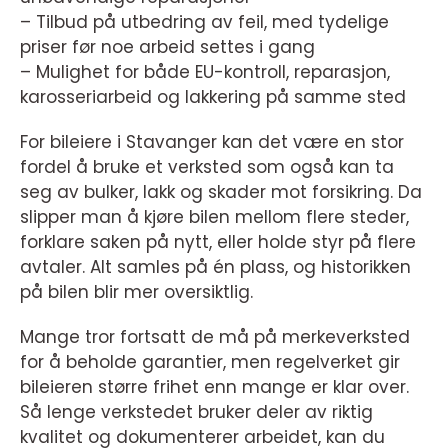
– Tilbud på utbedring av feil, med tydelige
priser før noe arbeid settes i gang
– Mulighet for både EU-kontroll, reparasjon,
karosseriarbeid og lakkering på samme sted
For bileiere i Stavanger kan det være en stor
fordel å bruke et verksted som også kan ta
seg av bulker, lakk og skader mot forsikring. Da
slipper man å kjøre bilen mellom flere steder,
forklare saken på nytt, eller holde styr på flere
avtaler. Alt samles på én plass, og historikken
på bilen blir mer oversiktlig.
Mange tror fortsatt de må på merkeverksted
for å beholde garantier, men regelverket gir
bileieren større frihet enn mange er klar over.
Så lenge verkstedet bruker deler av riktig
kvalitet og dokumenterer arbeidet, kan du