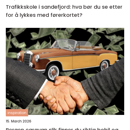
Trafikkskole i sandefjord: hva bør du se etter
for å lykkes med førerkortet?
inspiration
15. March 2026
Bergen caravan slik finner du riktig bobil og