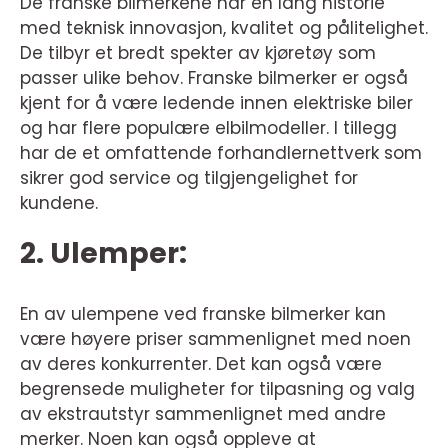
De franske bilmerkene har en lang historie
med teknisk innovasjon, kvalitet og pålitelighet.
De tilbyr et bredt spekter av kjøretøy som
passer ulike behov. Franske bilmerker er også
kjent for å være ledende innen elektriske biler
og har flere populære elbilmodeller. I tillegg
har de et omfattende forhandlernettverk som
sikrer god service og tilgjengelighet for
kundene.
2. Ulemper:
En av ulempene ved franske bilmerker kan
være høyere priser sammenlignet med noen
av deres konkurrenter. Det kan også være
begrensede muligheter for tilpasning og valg
av ekstrautstyr sammenlignet med andre
merker. Noen kan også oppleve at