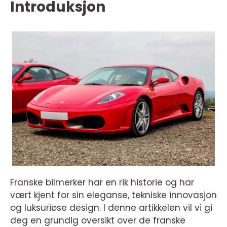
Introduksjon
Franske bilmerker har en rik historie og har
vært kjent for sin eleganse, tekniske innovasjon
og luksuriøse design. I denne artikkelen vil vi gi
deg en grundig oversikt over de franske