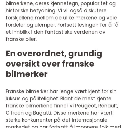
bilmerkene, deres kjennetegn, popularitet og
historiske betydning. Vi vil også diskutere
forskjellene mellom de ulike merkene og veie
fordeler og ulemper. Fortsett lesingen for å få
et innblikk i den fantastiske verdenen av
franske biler.
En overordnet, grundig
oversikt over franske
bilmerker
Franske bilmerker har lenge vært kjent for sin
luksus og pålitelighet. Blant de mest kjente
franske bilmerkene finner vi Peugeot, Renault,
Citroën og Bugatti. Disse merkene har vært
sterke konkurrenter på det internasjonale
markedet og har fortsatt å imponere folk med