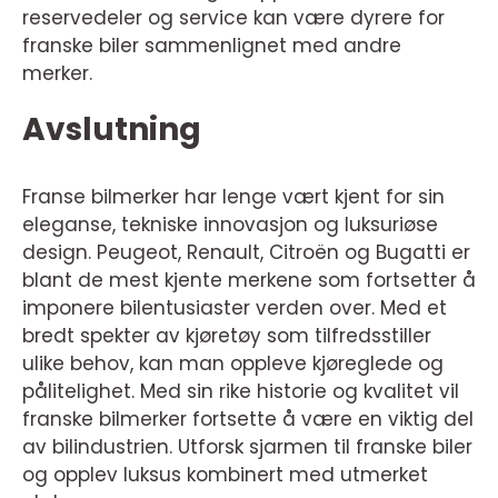
reservedeler og service kan være dyrere for
franske biler sammenlignet med andre
merker.
Avslutning
Franse bilmerker har lenge vært kjent for sin
eleganse, tekniske innovasjon og luksuriøse
design. Peugeot, Renault, Citroën og Bugatti er
blant de mest kjente merkene som fortsetter å
imponere bilentusiaster verden over. Med et
bredt spekter av kjøretøy som tilfredsstiller
ulike behov, kan man oppleve kjøreglede og
pålitelighet. Med sin rike historie og kvalitet vil
franske bilmerker fortsette å være en viktig del
av bilindustrien. Utforsk sjarmen til franske biler
og opplev luksus kombinert med utmerket