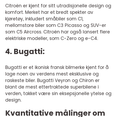
Citroën er kjent for sitt utradisjonelle design og
komfort. Merket har et bredt spekter av
kjøretøy, inkludert småbiler som C1,
mellomstore biler som C3 Picasso og SUV-er
som C5 Aircross. Citroën har også lansert flere
elektriske modeller, som C-Zero og e-C4.
4. Bugatti:
Bugatti er et ikonisk fransk bilmerke kjent for å
lage noen av verdens mest eksklusive og
raskeste biler. Bugatti Veyron og Chiron er
blant de mest ettertraktede superbilene i
verden, takket være sin eksepsjonelle ytelse og
design.
Kvantitative målinger om