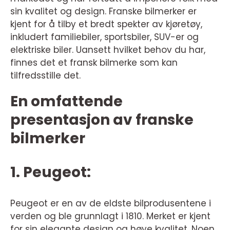
sin kvalitet og design. Franske bilmerker er
kjent for å tilby et bredt spekter av kjøretøy,
inkludert familiebiler, sportsbiler, SUV-er og
elektriske biler. Uansett hvilket behov du har,
finnes det et fransk bilmerke som kan
tilfredsstille det.
En omfattende
presentasjon av franske
bilmerker
1. Peugeot:
Peugeot er en av de eldste bilprodusentene i
verden og ble grunnlagt i 1810. Merket er kjent
for sin elegante design og høye kvalitet. Noen