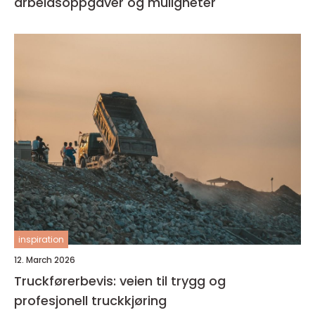
arbeidsoppgaver og muligheter
inspiration
12. March 2026
Truckførerbevis: veien til trygg og
profesjonell truckkjøring