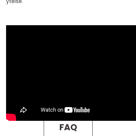
ytelse.
FAQ