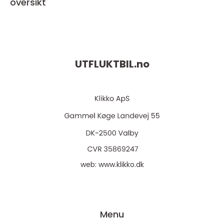
oversikt
UTFLUKTBIL.
no
web:
www.klikko.dk
Menu