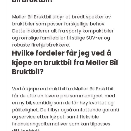
Møller Bil Bruktbil tilbyr et bredt spekter av
bruktbiler som passer forskjellige behov.
Dette inkluderer alt fra sporty kompaktbiler
og romslige familiebiler til stilige SUV-er og
robuste firehjulstrekkere.
Hvilke fordeler får jeg ved å
kjøpe en bruktbil fra Møller Bil
Bruktbil?
Ved å kjøpe en bruktbil fra Møller Bil Bruktbil
får du ofte en lavere pris sammenlignet med
en ny bil, samtidig som du får høy kvalitet og
pålitelighet. De tilbyr også omfattende garanti
og service etter kjøpet, samt fleksible
finansieringsalternativer som kan tilpasses
ditt budsjett.