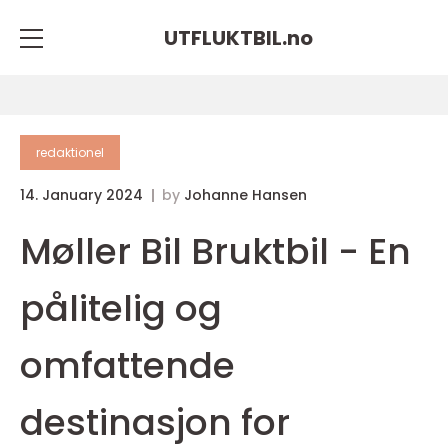
UTFLUKTBIL.
no
redaktionel
14. January 2024
by
Johanne Hansen
Møller Bil Bruktbil - En
pålitelig og
omfattende
destinasjon for