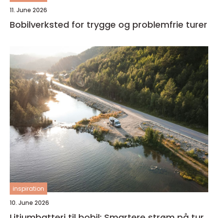
11. June 2026
Bobilverksted for trygge og problemfrie turer
inspiration
10. June 2026
Litiumbatteri til bobil: Smartere strøm på tur