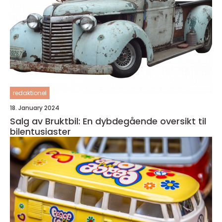
redaktionel
18. January 2024
Salg av Bruktbil: En dybdegående oversikt til
bilentusiaster