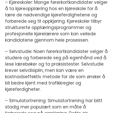
– Kjøreskoler: Mange førerkortkandidater velger
å ta kjøreopplæring hos en kjøreskole for å
lære de nødvendige kjøreferdighetene og
forberede seg til oppkjøring. Kjøreskoler tilbyr
strukturerte opplæringsprogrammer og
profesjonelle kjørelærere som kan veilede
kandidatene gjennom hele prosessen.
– Selvstudie: Noen førerkortkandidater velger å
studere og forberede seg på egenhånd ved å
lese lærebøker og ta praksistester. Selvstudie
krever selvdisiplin, men kan være en
kostnadseffektiv metode for de som ønsker å
bli bedre kjent med trafikkregler og
kjøreferdigheter.
– Simulatortrening: Simulatortrening har blitt
stadig mer populært som en måte å