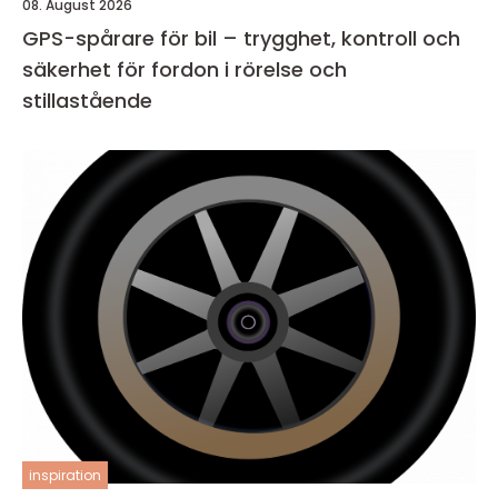
08. August 2026
GPS-spårare för bil – trygghet, kontroll och
säkerhet för fordon i rörelse och
stillastående
inspiration