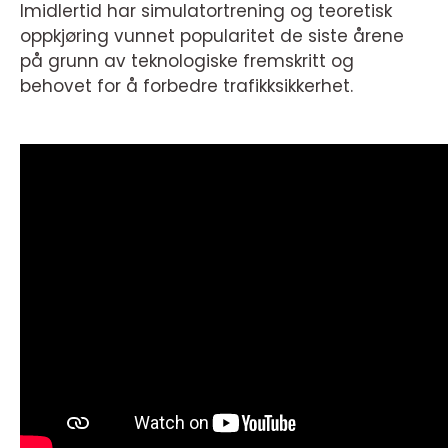
Imidlertid har simulatortrening og teoretisk
oppkjøring vunnet popularitet de siste årene
på grunn av teknologiske fremskritt og
behovet for å forbedre trafikksikkerhet.