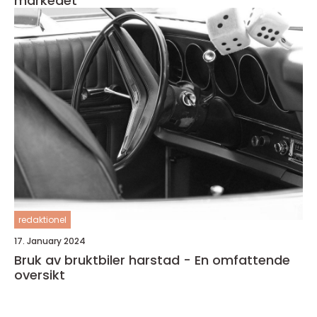
markedet
redaktionel
17. January 2024
Bruk av bruktbiler harstad - En omfattende
oversikt