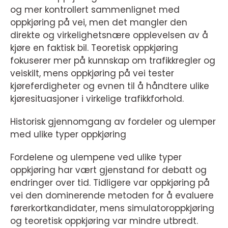
og mer kontrollert sammenlignet med
oppkjøring på vei, men det mangler den
direkte og virkelighetsnære opplevelsen av å
kjøre en faktisk bil. Teoretisk oppkjøring
fokuserer mer på kunnskap om trafikkregler og
veiskilt, mens oppkjøring på vei tester
kjøreferdigheter og evnen til å håndtere ulike
kjøresituasjoner i virkelige trafikkforhold.
Historisk gjennomgang av fordeler og ulemper
med ulike typer oppkjøring
Fordelene og ulempene ved ulike typer
oppkjøring har vært gjenstand for debatt og
endringer over tid. Tidligere var oppkjøring på
vei den dominerende metoden for å evaluere
førerkortkandidater, mens simulatoroppkjøring
og teoretisk oppkjøring var mindre utbredt.