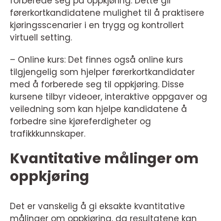
forberede seg på oppkjøring. Dette gir
førerkortkandidatene mulighet til å praktisere
kjøringsscenarier i en trygg og kontrollert
virtuell setting.
– Online kurs: Det finnes også online kurs
tilgjengelig som hjelper førerkortkandidater
med å forberede seg til oppkjøring. Disse
kursene tilbyr videoer, interaktive oppgaver og
veiledning som kan hjelpe kandidatene å
forbedre sine kjøreferdigheter og
trafikkkunnskaper.
Kvantitative målinger om
oppkjøring
Det er vanskelig å gi eksakte kvantitative
målinger om oppkjøring, da resultatene kan