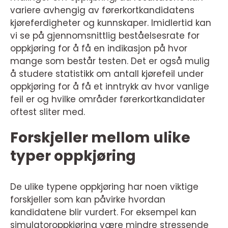
variere avhengig av førerkortkandidatens
kjøreferdigheter og kunnskaper. Imidlertid kan
vi se på gjennomsnittlig beståelsesrate for
oppkjøring for å få en indikasjon på hvor
mange som består testen. Det er også mulig
å studere statistikk om antall kjørefeil under
oppkjøring for å få et inntrykk av hvor vanlige
feil er og hvilke områder førerkortkandidater
oftest sliter med.
Forskjeller mellom ulike
typer oppkjøring
De ulike typene oppkjøring har noen viktige
forskjeller som kan påvirke hvordan
kandidatene blir vurdert. For eksempel kan
simulatoroppkjøring være mindre stressende