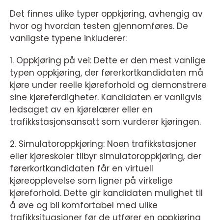
Det finnes ulike typer oppkjøring, avhengig av
hvor og hvordan testen gjennomføres. De
vanligste typene inkluderer:
1. Oppkjøring på vei: Dette er den mest vanlige
typen oppkjøring, der førerkortkandidaten må
kjøre under reelle kjøreforhold og demonstrere
sine kjøreferdigheter. Kandidaten er vanligvis
ledsaget av en kjørelærer eller en
trafikkstasjonsansatt som vurderer kjøringen.
2. Simulatoroppkjøring: Noen trafikkstasjoner
eller kjøreskoler tilbyr simulatoroppkjøring, der
førerkortkandidaten får en virtuell
kjøreopplevelse som ligner på virkelige
kjøreforhold. Dette gir kandidaten mulighet til
å øve og bli komfortabel med ulike
trafikksituasjoner før de utfører en oppkjøring